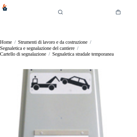
Salta
al
contenuto
Carrello
Home
/
Strumenti di lavoro e da costruzione
/
Segnaletica e segnalazione del cantiere
/
Cartello di segnalazione
/
Segnaletica stradale temporanea