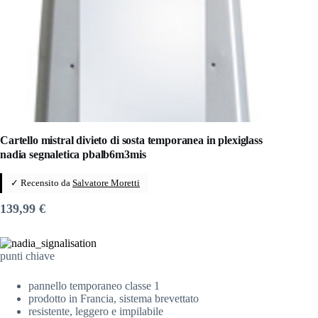
Cartello mistral divieto di sosta temporanea in plexiglass
nadia segnaletica pbalb6m3mis
✓ Recensito da
Salvatore Moretti
139,99
€
punti chiave
pannello temporaneo classe 1
prodotto in Francia, sistema brevettato
resistente, leggero e impilabile