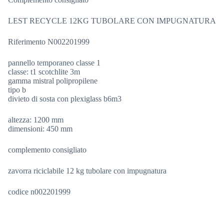
LEST RECYCLE 12KG TUBOLARE CON IMPUGNATURA
Riferimento N002201999
pannello temporaneo classe 1
classe: t1 scotchlite 3m
gamma mistral polipropilene
tipo b
divieto di sosta con plexiglass b6m3
altezza: 1200 mm
dimensioni: 450 mm
complemento consigliato
zavorra riciclabile 12 kg tubolare con impugnatura
codice n002201999