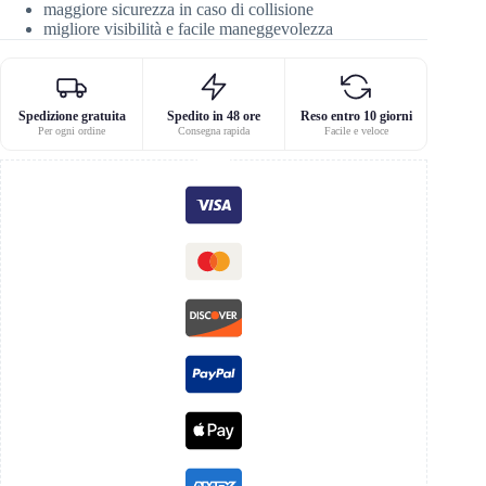
maggiore sicurezza in caso di collisione
migliore visibilità e facile maneggevolezza
Spedizione gratuita
Spedito in 48 ore
Reso entro 10 giorni
Per ogni ordine
Consegna rapida
Facile e veloce