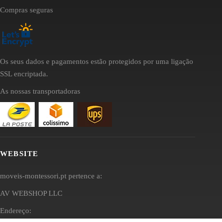
Compras seguras
Os seus dados e pagamentos estão protegidos por uma ligação
SSL encriptada.
As nossas transportadoras
WEBSITE
moveis-montessori.pt pertence a:
AV WEBSHOP LLC
Endereço: