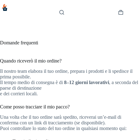
Salta
al
contenuto
Carrello
Domande frequenti
Quando riceverò il mio ordine?
Il nostro team elabora il tuo ordine, prepara i prodotti e li spedisce il
prima possibile.
Il tempo medio di consegna è di
8–12 giorni lavorativi
, a seconda del
paese di destinazione
e dei corrieri locali.
Come posso tracciare il mio pacco?
Una volta che il tuo ordine sarà spedito, riceverai un’e-mail di
conferma con un link di tracciamento (se disponibile).
Puoi controllare lo stato del tuo ordine in qualsiasi momento qui: