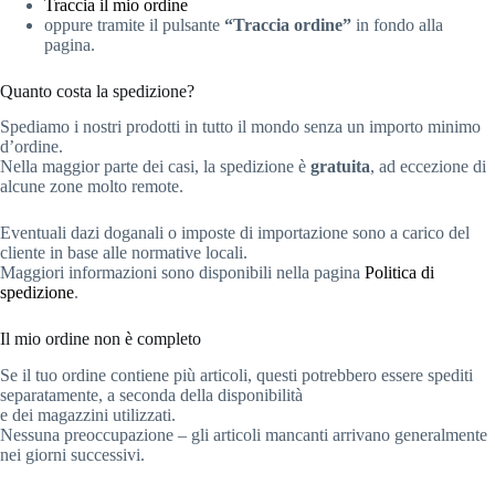
Traccia il mio ordine
oppure tramite il pulsante
“Traccia ordine”
in fondo alla
pagina.
Quanto costa la spedizione?
Spediamo i nostri prodotti in tutto il mondo senza un importo minimo
d’ordine.
Nella maggior parte dei casi, la spedizione è
gratuita
, ad eccezione di
alcune zone molto remote.
Eventuali dazi doganali o imposte di importazione sono a carico del
cliente in base alle normative locali.
Maggiori informazioni sono disponibili nella pagina
Politica di
spedizione
.
Il mio ordine non è completo
Se il tuo ordine contiene più articoli, questi potrebbero essere spediti
separatamente, a seconda della disponibilità
e dei magazzini utilizzati.
Nessuna preoccupazione – gli articoli mancanti arrivano generalmente
nei giorni successivi.