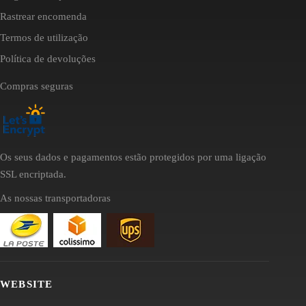
Rastrear encomenda
Termos de utilização
Política de devoluções
Compras seguras
Os seus dados e pagamentos estão protegidos por uma ligação
SSL encriptada.
As nossas transportadoras
WEBSITE