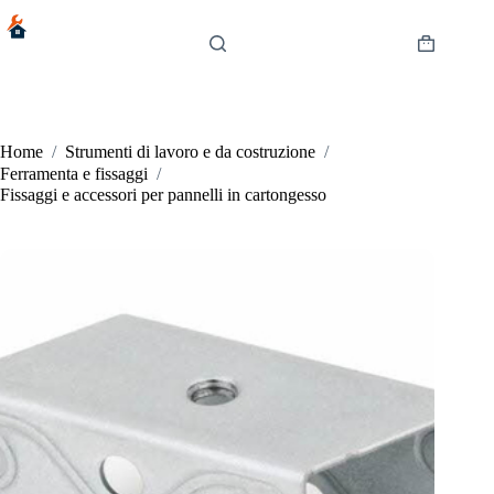
Salta
al
contenuto
Carrello
Home
/
Strumenti di lavoro e da costruzione
/
Ferramenta e fissaggi
/
Fissaggi e accessori per pannelli in cartongesso