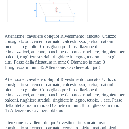
Attenzione: cavaliere obliquo! Rivestimento: zincato. Utilizzo
consigliato su: cemento armato, calcestruzzo, pietra, mattoni
pieni… tra gli altri. Consigliato per l’installazione di
climatizzatori, antenne, panchine da parco, ringhiere, ringhiere per
balconi, ringhiere stradali, ringhiere in legno, tendoni… tra gli
altri. Passo della filettatura in mm: 6 Diametro in mm: 8
Lunghezza in mm: 45 Attenzione: cavaliere obliquo!
Attenzione: cavaliere obliquo! Rivestimento: zincato. Utilizzo
consigliato su: cemento armato, calcestruzzo, pietra, mattoni
pieni… tra gli altri. Consigliato per l’installazione di
climatizzatori, antenne, panchine da parco, ringhiere, ringhiere per
balconi, ringhiere stradali, ringhiere in legno, tettoie… ecc. Passo
della filettatura in mm: 6 Diametro in mm: 8 Lunghezza in mm:
45 Attenzione: cavaliere obliquo!
attenzione: cavaliere obliquo! rivestimento: zincato. uso
consigliato su: cemento armato, cemento, pietra, mattoni pieni…