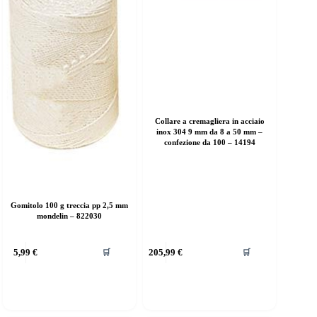
Collare a cremagliera in acciaio
inox 304 9 mm da 8 a 50 mm –
confezione da 100 – 14194
Gomitolo 100 g treccia pp 2,5 mm
mondelin – 822030
5,99
€
205,99
€
🛒
🛒