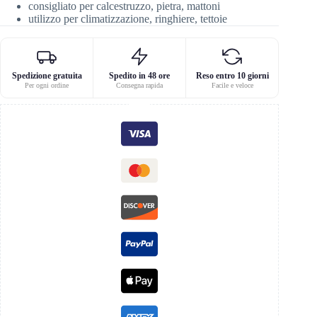
consigliato per calcestruzzo, pietra, mattoni
utilizzo per climatizzazione, ringhiere, tettoie
Spedizione gratuita
Spedito in 48 ore
Reso entro 10 giorni
Per ogni ordine
Consegna rapida
Facile e veloce