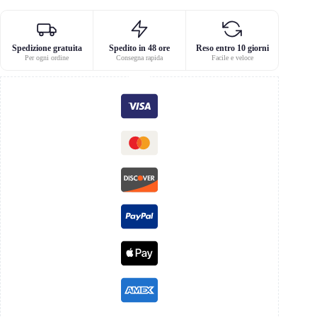
Spedizione gratuita
Spedito in 48 ore
Reso entro 10 giorni
Per ogni ordine
Consegna rapida
Facile e veloce