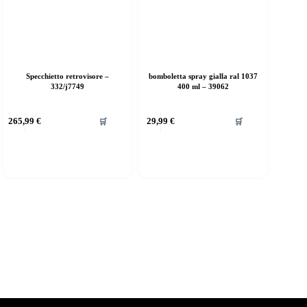
Specchietto retrovisore –
bomboletta spray gialla ral 1037
332/j7749
400 ml – 39062
265,99
€
29,99
€
🛒
🛒