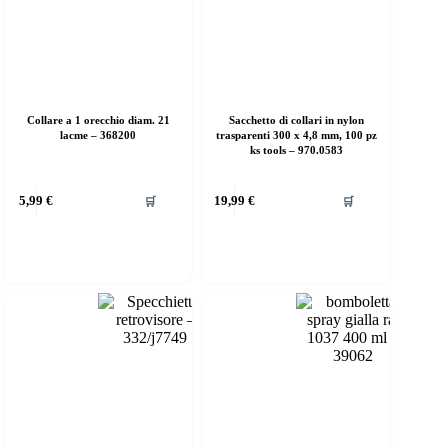
Collare a 1 orecchio diam. 21
Sacchetto di collari in nylon
lacme – 368200
trasparenti 300 x 4,8 mm, 100 pz
ks tools – 970.0583
5,99
€
19,99
€
🛒
🛒