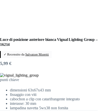
Luce di posizione anteriore bianca Vignal Lighting Group –
16214
✓ Recensito da
Salvatore Moretti
5,99
€
punti chiave
dimensioni 63x67x43 mm
fissaggio con viti
cabochon a clip con catarifrangente integrato
interasse: 30 mm
lampadina navetta 5wx38 non fornita