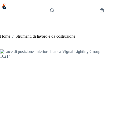
Salta
al
contenuto
Carrello
Home
/
Strumenti di lavoro e da costruzione