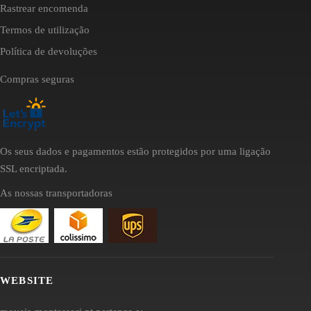
Rastrear encomenda
Termos de utilização
Política de devoluções
Compras seguras
Os seus dados e pagamentos estão protegidos por uma ligação
SSL encriptada.
As nossas transportadoras
WEBSITE