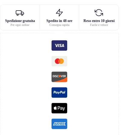
Spedizione gratuita
Spedito in 48 ore
Reso entro 10 giorni
Per ogni ordine
Consegna rapida
Facile e veloce