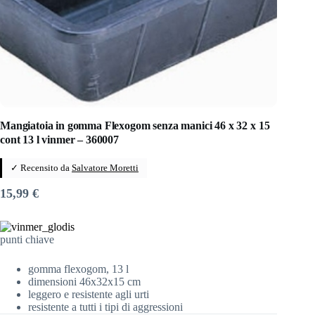
Mangiatoia in gomma Flexogom senza manici 46 x 32 x 15
cont 13 l vinmer – 360007
✓ Recensito da
Salvatore Moretti
15,99
€
punti chiave
gomma flexogom, 13 l
dimensioni 46x32x15 cm
leggero e resistente agli urti
resistente a tutti i tipi di aggressioni