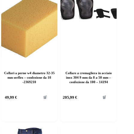
Collari a perno w4 diametro 32-35
Collare a cremagliera in acciaio
mm serflex – confezione da 10
inox 304 9 mm da 8 a 50 mm –
-2369210
confezione da 100 – 14194
49,99
€
205,99
€
🛒
🛒