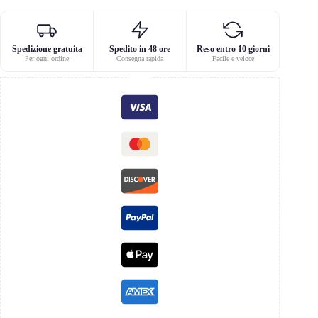
Spedizione gratuita
Spedito in 48 ore
Reso entro 10 giorni
Per ogni ordine
Consegna rapida
Facile e veloce