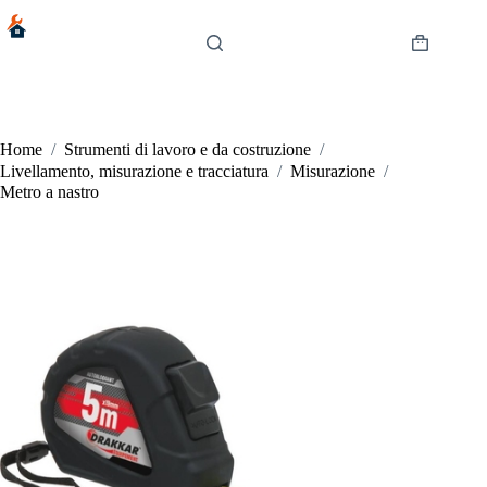
Salta
al
contenuto
Carrello
Home
/
Strumenti di lavoro e da costruzione
/
Livellamento, misurazione e tracciatura
/
Misurazione
/
Metro a nastro