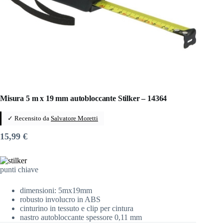
Misura 5 m x 19 mm autobloccante Stilker – 14364
✓ Recensito da
Salvatore Moretti
15,99
€
punti chiave
dimensioni: 5mx19mm
robusto involucro in ABS
cinturino in tessuto e clip per cintura
nastro autobloccante spessore 0,11 mm