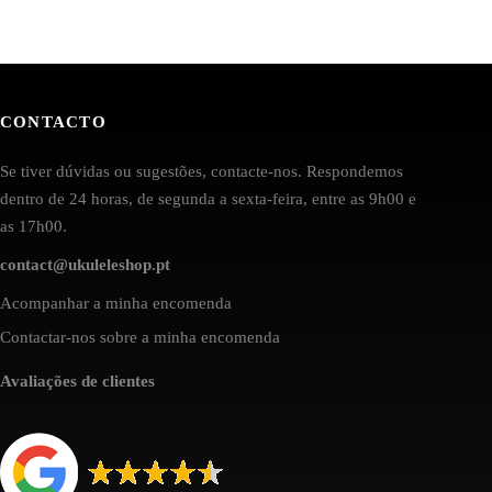
CONTACTO
Se tiver dúvidas ou sugestões, contacte-nos. Respondemos
dentro de 24 horas, de segunda a sexta-feira, entre as 9h00 e
as 17h00.
contact@ukuleleshop.pt
Acompanhar a minha encomenda
Contactar-nos sobre a minha encomenda
Avaliações de clientes