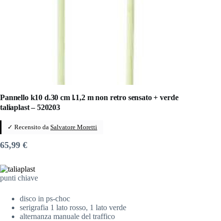
Pannello k10 d.30 cm l.1,2 m non retro sensato + verde
taliaplast – 520203
✓ Recensito da
Salvatore Moretti
65,99
€
punti chiave
disco in ps-choc
serigrafia 1 lato rosso, 1 lato verde
alternanza manuale del traffico