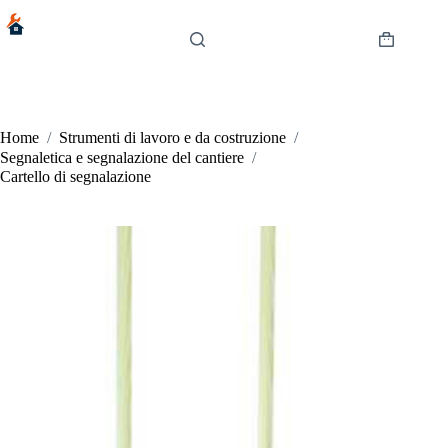
Salta
al
contenuto
Carrello
Home
/
Strumenti di lavoro e da costruzione
/
Segnaletica e segnalazione del cantiere
/
Cartello di segnalazione