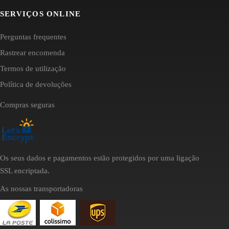
SERVIÇOS ONLINE
Perguntas frequentes
Rastrear encomenda
Termos de utilização
Política de devoluções
Compras seguras
Os seus dados e pagamentos estão protegidos por uma ligação
SSL encriptada.
As nossas transportadoras