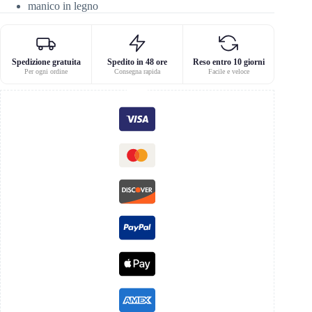
manico in legno
Spedizione gratuita
Spedito in 48 ore
Reso entro 10 giorni
Per ogni ordine
Consegna rapida
Facile e veloce