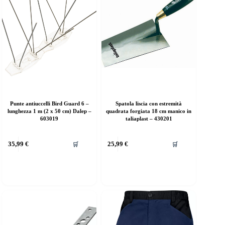
Punte antiuccelli Bird Guard 6 –
Spatola liscia con estremità
lunghezza 1 m (2 x 50 cm) Dalep –
quadrata forgiata 18 cm manico in
603019
taliaplast – 430201
35,99
€
25,99
€
🛒
🛒