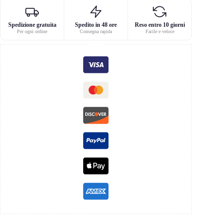
Spedizione gratuita
Spedito in 48 ore
Reso entro 10 giorni
Per ogni ordine
Consegna rapida
Facile e veloce