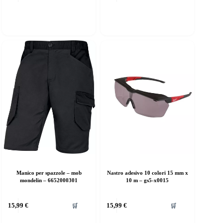
Manico per spazzole – mob
Nastro adesivo 10 colori 15 mm x
mondelin – 6652000301
10 m – gs5-x0015
15,99
€
15,99
€
🛒
🛒