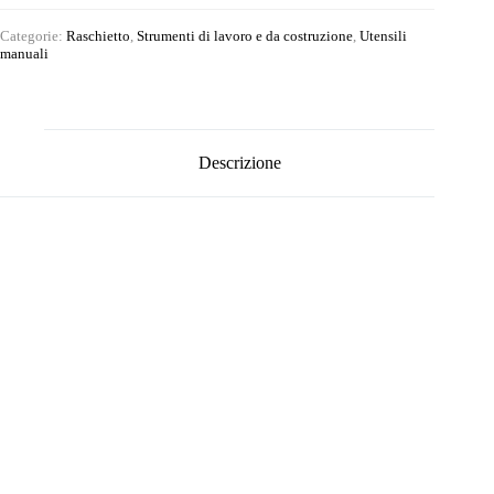
Categorie:
Raschietto
,
Strumenti di lavoro e da costruzione
,
Utensili
manuali
Descrizione