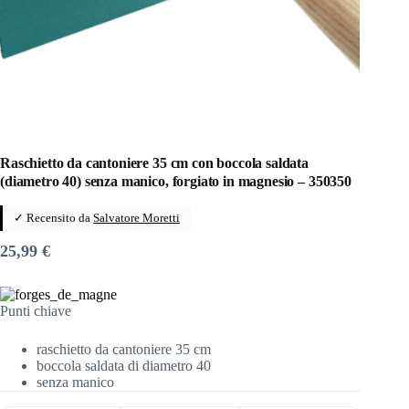
Raschietto da cantoniere 35 cm con boccola saldata
(diametro 40) senza manico, forgiato in magnesio – 350350
✓ Recensito da
Salvatore Moretti
25,99
€
Punti chiave
raschietto da cantoniere 35 cm
boccola saldata di diametro 40
senza manico