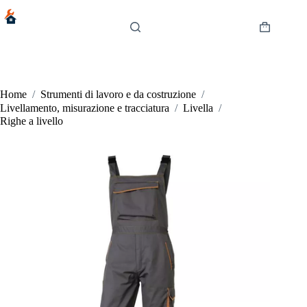
Salta
al
contenuto
Carrello
Home
/
Strumenti di lavoro e da costruzione
/
Livellamento, misurazione e tracciatura
/
Livella
/
Righe a livello