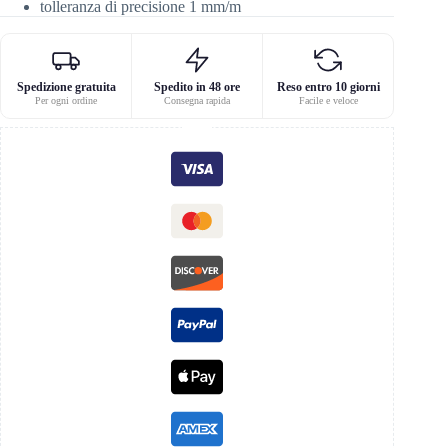
tolleranza di precisione 1 mm/m
Spedizione gratuita
Spedito in 48 ore
Reso entro 10 giorni
Per ogni ordine
Consegna rapida
Facile e veloce