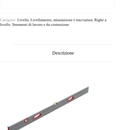
Categorie:
Livella
,
Livellamento, misurazione e tracciatura
,
Righe a
livello
,
Strumenti di lavoro e da costruzione
Descrizione