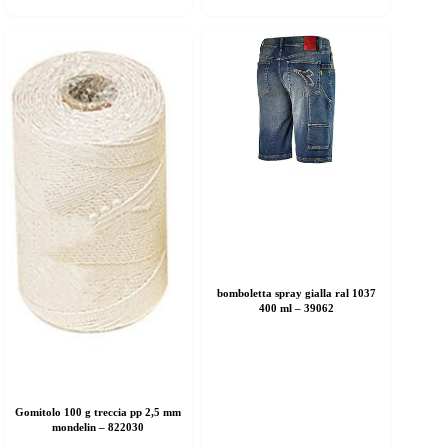
bomboletta spray gialla ral 1037
400 ml – 39062
Gomitolo 100 g treccia pp 2,5 mm
mondelin – 822030