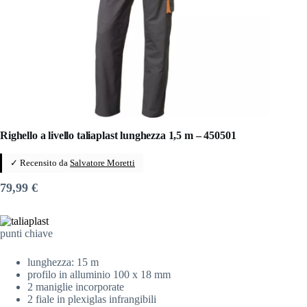
Righello a livello taliaplast lunghezza 1,5 m – 450501
✓ Recensito da
Salvatore Moretti
79,99
€
punti chiave
lunghezza: 15 m
profilo in alluminio 100 x 18 mm
2 maniglie incorporate
2 fiale in plexiglas infrangibili