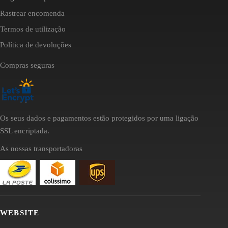
Rastrear encomenda
Termos de utilização
Política de devoluções
Compras seguras
Os seus dados e pagamentos estão protegidos por uma ligação
SSL encriptada.
As nossas transportadoras
WEBSITE