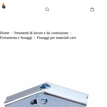
Salta
al
contenuto
Carrello
Home
/
Strumenti di lavoro e da costruzione
/
Ferramenta e fissaggi
/
Fissaggi per materiali cavi