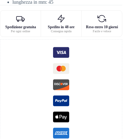
lunghezza in mm: 45
Spedizione gratuita
Spedito in 48 ore
Reso entro 10 giorni
Per ogni ordine
Consegna rapida
Facile e veloce