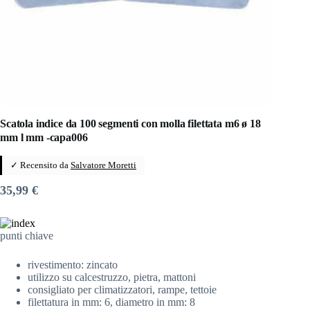
Scatola indice da 100 segmenti con molla filettata m6 ø 18
mm l mm -capa006
✓ Recensito da
Salvatore Moretti
35,99
€
punti chiave
rivestimento: zincato
utilizzo su calcestruzzo, pietra, mattoni
consigliato per climatizzatori, rampe, tettoie
filettatura in mm: 6, diametro in mm: 8