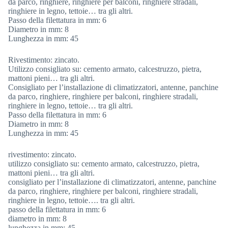
da parco, ringhiere, ringhiere per balconi, ringhiere stradali,
ringhiere in legno, tettoie… tra gli altri.
Passo della filettatura in mm: 6
Diametro in mm: 8
Lunghezza in mm: 45
Rivestimento: zincato.
Utilizzo consigliato su: cemento armato, calcestruzzo, pietra,
mattoni pieni… tra gli altri.
Consigliato per l’installazione di climatizzatori, antenne, panchine
da parco, ringhiere, ringhiere per balconi, ringhiere stradali,
ringhiere in legno, tettoie… tra gli altri.
Passo della filettatura in mm: 6
Diametro in mm: 8
Lunghezza in mm: 45
rivestimento: zincato.
utilizzo consigliato su: cemento armato, calcestruzzo, pietra,
mattoni pieni… tra gli altri.
consigliato per l’installazione di climatizzatori, antenne, panchine
da parco, ringhiere, ringhiere per balconi, ringhiere stradali,
ringhiere in legno, tettoie…. tra gli altri.
passo della filettatura in mm: 6
diametro in mm: 8
lunghezza in mm: 45