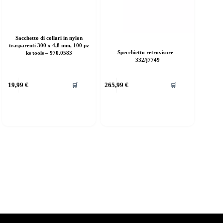
Sacchetto di collari in nylon
trasparenti 300 x 4,8 mm, 100 pz
Specchietto retrovisore –
ks tools – 970.0583
332/j7749
19,99
€
265,99
€
🛒
🛒