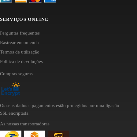
SERVIÇOS ONLINE
Perguntas frequentes
Rastrear encomenda
Termos de utilização
Política de devoluções
Compras seguras
Os seus dados e pagamentos estão protegidos por uma ligação
SSL encriptada.
As nossas transportadoras