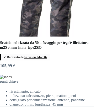
Scatola indicizzata da 50 – fissaggio per tegole filettatura
m25 ø mm l mm -tepe2530
✓ Recensito da
Salvatore Moretti
105,99
€
punti chiave
rivestimento: zincato
utilizzo su calcestruzzo, pietra, mattoni pieni
consigliato per climatizzazione, antenne, panchine
diametro: 8 mm, lunghezza: 45 mm