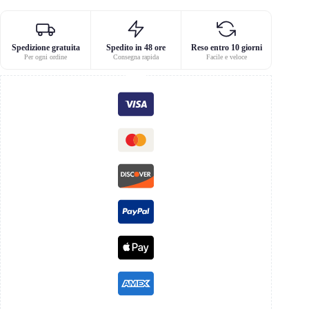
Spedizione gratuita
Spedito in 48 ore
Reso entro 10 giorni
Per ogni ordine
Consegna rapida
Facile e veloce