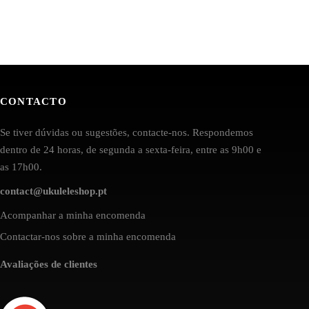
CONTACTO
Se tiver dúvidas ou sugestões, contacte-nos. Respondemos
dentro de 24 horas, de segunda a sexta-feira, entre as 9h00 e
as 17h00.
contact@ukuleleshop.pt
Acompanhar a minha encomenda
Contactar-nos sobre a minha encomenda
Avaliações de clientes