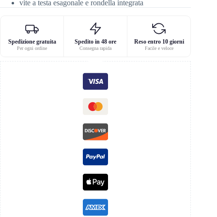
vite a testa esagonale e rondella integrata
Spedizione gratuita
Spedito in 48 ore
Reso entro 10 giorni
Per ogni ordine
Consegna rapida
Facile e veloce