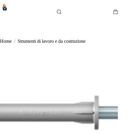
Salta
al
contenuto
Carrello
Home
/
Strumenti di lavoro e da costruzione