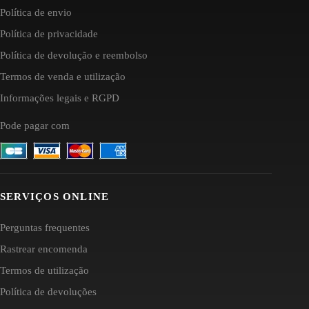
Política de envio
Política de privacidade
Política de devolução e reembolso
Termos de venda e utilização
Informações legais e RGPD
Pode pagar com
SERVIÇOS ONLINE
Perguntas frequentes
Rastrear encomenda
Termos de utilização
Política de devoluções