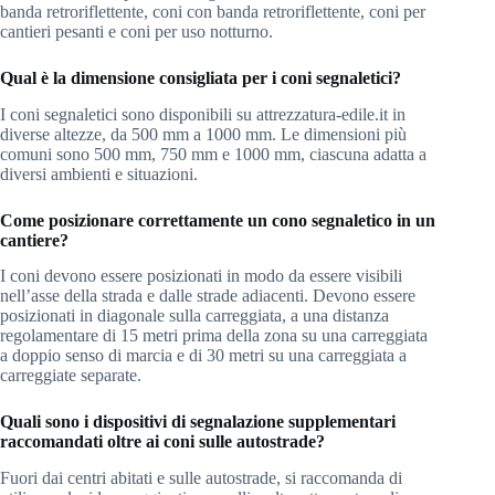
banda retroriflettente, coni con banda retroriflettente, coni per
cantieri pesanti e coni per uso notturno.
Qual è la dimensione consigliata per i coni segnaletici?
I coni segnaletici sono disponibili su attrezzatura-edile.it in
diverse altezze, da 500 mm a 1000 mm. Le dimensioni più
comuni sono 500 mm, 750 mm e 1000 mm, ciascuna adatta a
diversi ambienti e situazioni.
Come posizionare correttamente un cono segnaletico in un
cantiere?
I coni devono essere posizionati in modo da essere visibili
nell’asse della strada e dalle strade adiacenti. Devono essere
posizionati in diagonale sulla carreggiata, a una distanza
regolamentare di 15 metri prima della zona su una carreggiata
a doppio senso di marcia e di 30 metri su una carreggiata a
carreggiate separate.
Quali sono i dispositivi di segnalazione supplementari
raccomandati oltre ai coni sulle autostrade?
Fuori dai centri abitati e sulle autostrade, si raccomanda di