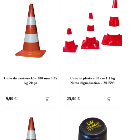
Cono da cantiere k5a 200 mm 0,25
Cono in plastica 50 cm 1,1 kg
kg 20 pz
Nadia Signalisation – 201599
9,99
€
25,99
€
🛒
🛒