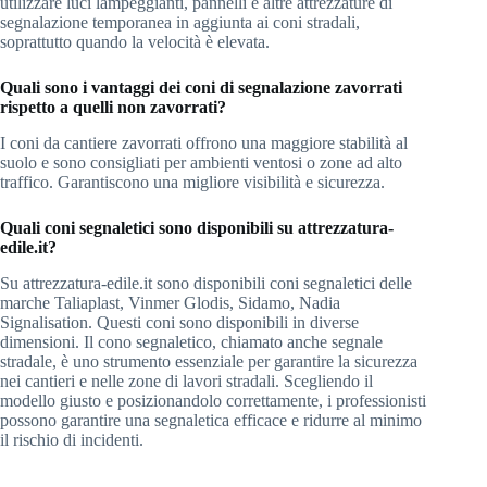
utilizzare luci lampeggianti, pannelli e altre attrezzature di
segnalazione temporanea in aggiunta ai coni stradali,
soprattutto quando la velocità è elevata.
Quali sono i vantaggi dei coni di segnalazione zavorrati
rispetto a quelli non zavorrati?
I coni da cantiere zavorrati offrono una maggiore stabilità al
suolo e sono consigliati per ambienti ventosi o zone ad alto
traffico. Garantiscono una migliore visibilità e sicurezza.
Quali coni segnaletici sono disponibili su attrezzatura-
edile.it?
Su attrezzatura-edile.it sono disponibili coni segnaletici delle
marche Taliaplast, Vinmer Glodis, Sidamo, Nadia
Signalisation. Questi coni sono disponibili in diverse
dimensioni. Il cono segnaletico, chiamato anche segnale
stradale, è uno strumento essenziale per garantire la sicurezza
nei cantieri e nelle zone di lavori stradali. Scegliendo il
modello giusto e posizionandolo correttamente, i professionisti
possono garantire una segnaletica efficace e ridurre al minimo
il rischio di incidenti.