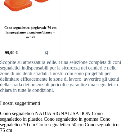
Cono segnaletico pieghevole 70 cm
lampeggiante arancione/bianco –
ssc370
99,99
€
🛒
Scoprite su attrezzatura-edile.it una selezione completa di coni
segnaletici indispensabili per la sicurezza nei cantieri e nelle
zone di incidenti stradali. I nostri coni sono progettati per
delimitare efficacemente le zone di lavoro, avvertire gli utenti
della strada dei potenziali pericoli e garantire una segnaletica
chiara in tutte le condizioni.
I nostri suggerimenti
Cono segnaletico NADIA SIGNALISATION
Cono
segnaletico in plastica
Cono segnaletico in gomma
Cono
segnaletico 30 cm
Cono segnaletico 50 cm
Cono segnaletico
75 cm