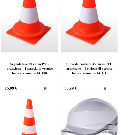
Segnalatore 30 cm in PVC
Cono da cantiere 35 cm in PVC
arancione – 1 striscia di vernice
arancione – 1 striscia di vernice
bianca vinmer – 141108
bianca vinmer – 141111
15,99
€
35,99
€
🛒
🛒