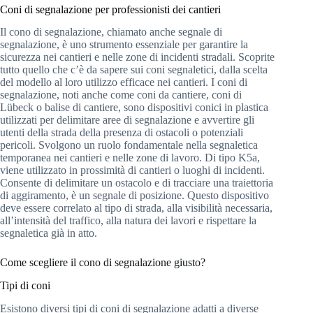
Coni di segnalazione per professionisti dei cantieri
Il cono di segnalazione, chiamato anche segnale di
segnalazione, è uno strumento essenziale per garantire la
sicurezza nei cantieri e nelle zone di incidenti stradali. Scoprite
tutto quello che c’è da sapere sui coni segnaletici, dalla scelta
del modello al loro utilizzo efficace nei cantieri. I coni di
segnalazione, noti anche come coni da cantiere, coni di
Lübeck o balise di cantiere, sono dispositivi conici in plastica
utilizzati per delimitare aree di segnalazione e avvertire gli
utenti della strada della presenza di ostacoli o potenziali
pericoli. Svolgono un ruolo fondamentale nella segnaletica
temporanea nei cantieri e nelle zone di lavoro. Di tipo K5a,
viene utilizzato in prossimità di cantieri o luoghi di incidenti.
Consente di delimitare un ostacolo e di tracciare una traiettoria
di aggiramento, è un segnale di posizione. Questo dispositivo
deve essere correlato al tipo di strada, alla visibilità necessaria,
all’intensità del traffico, alla natura dei lavori e rispettare la
segnaletica già in atto.
Come scegliere il cono di segnalazione giusto?
Tipi di coni
Esistono diversi tipi di coni di segnalazione adatti a diverse