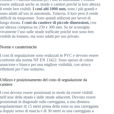
essere utilizzati anche su strade o cantieri perché la loro altezza
li rende ben visibili.
I coni alti 1000 mm,
sono i più grandi e
sono adatti all’uso in autostrada. Tuttavia, il loro peso li rende
difficili da trasportare. Sono quindi utilizzati per lavori di
lunga durata.
I coni da cantiere di piccole dimensioni,
con
un’altezza compresa tra 250 e 300 mm. Se ne sconsiglia
vivamente l’uso sulle strade trafficate poiché non sono ben
visibili da lontano, ma sono adatti per uso privato.
Norme e caratteristiche
I coni di segnalazione sono realizzati in PVC e devono essere
conformi alla norma NF EN 13422. Sono spesso di colore
arancione e bianco per una migliore visibilità, con strisce
riflettenti per l’uso notturno.
Utilizzo e posizionamento del cono di segnalazione da
cantiere
I coni devono essere posizionati in modo da essere visibili
nell’asse della strada e dalle strade adiacenti. Devono essere
posizionati in diagonale sulla carreggiata, a una distanza
regolamentare di 15 metri prima della zona su una carreggiata
a doppio senso di marcia e di 30 metri su una carreggiata a