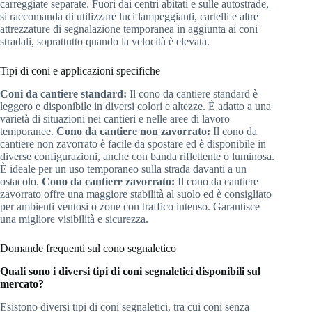
carreggiate separate. Fuori dai centri abitati e sulle autostrade,
si raccomanda di utilizzare luci lampeggianti, cartelli e altre
attrezzature di segnalazione temporanea in aggiunta ai coni
stradali, soprattutto quando la velocità è elevata.
Tipi di coni e applicazioni specifiche
Coni da cantiere standard:
Il cono da cantiere standard è
leggero e disponibile in diversi colori e altezze. È adatto a una
varietà di situazioni nei cantieri e nelle aree di lavoro
temporanee.
Cono da cantiere non zavorrato:
Il cono da
cantiere non zavorrato è facile da spostare ed è disponibile in
diverse configurazioni, anche con banda riflettente o luminosa.
È ideale per un uso temporaneo sulla strada davanti a un
ostacolo.
Cono da cantiere zavorrato:
Il cono da cantiere
zavorrato offre una maggiore stabilità al suolo ed è consigliato
per ambienti ventosi o zone con traffico intenso. Garantisce
una migliore visibilità e sicurezza.
Domande frequenti sul cono segnaletico
Quali sono i diversi tipi di coni segnaletici disponibili sul
mercato?
Esistono diversi tipi di coni segnaletici, tra cui coni senza