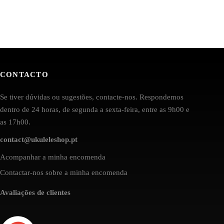
CONTACTO
Se tiver dúvidas ou sugestões, contacte-nos. Respondemos
dentro de 24 horas, de segunda a sexta-feira, entre as 9h00 e
as 17h00.
contact@ukuleleshop.pt
Acompanhar a minha encomenda
Contactar-nos sobre a minha encomenda
Avaliações de clientes